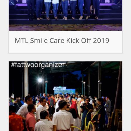
MTL Smile Care Kick Off 2019