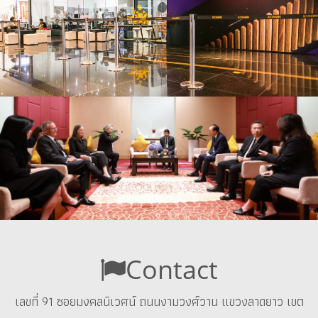
Contact
เลขที่ 91 ซอยมงคลนิเวศน์ ถนนงามวงศ์วาน แขวงลาดยาว เขต