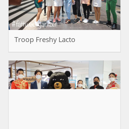
Troop Freshy Lacto