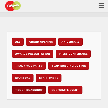
ALL
GRAND OPENING
ANIVERSARY
AWARDS PRESENTATION
PRESS CONFERENCE
THANK YOU PARTY
TEAM BUILDING OUTING
SPORTDAY
STAFF PARTY
TROOP ROADSHOW
CORPORATE EVENT