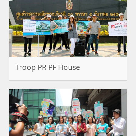
Troop PR PF House