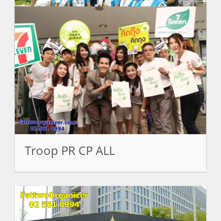
Troop Roadshow Thanaporn
Clinic
Troop PR CP ALL