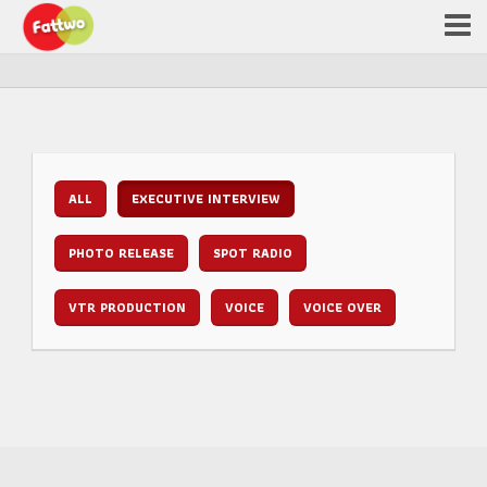
ALL
EXECUTIVE INTERVIEW
PHOTO RELEASE
SPOT RADIO
VTR PRODUCTION
VOICE
VOICE OVER